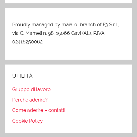
Proudly managed by maia.io, branch of F3 S.r.l.,
via G. Mameli n. 98, 15066 Gavi (AL), P.IVA
02416250062
UTILITÀ
Gruppo di lavoro
Perché aderire?
Come aderire – contatti
Cookie Policy