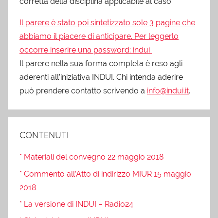
corretta della disciplina applicabile al caso.
Il parere è stato poi sintetizzato sole 3 pagine che
abbiamo il piacere di anticipare. Per leggerlo
occorre inserire una password: indui
Il parere nella sua forma completa è reso agli
aderenti all’iniziativa INDUI. Chi intenda aderire
può prendere contatto scrivendo a
info@indui.it
.
CONTENUTI
* Materiali del convegno 22 maggio 2018
* Commento all’Atto di indirizzo MIUR 15 maggio
2018
* La versione di INDUI – Radio24