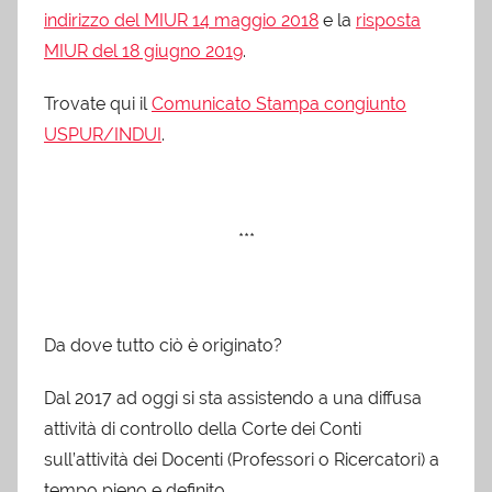
indirizzo del MIUR 14 maggio 2018
e la
risposta
MIUR del 18 giugno 2019
.
Trovate qui il
Comunicato Stampa congiunto
USPUR/INDUI
.
***
Da dove tutto ciò è originato?
Dal 2017 ad oggi si sta assistendo a una diffusa
attività di controllo della Corte dei Conti
sull’attività dei Docenti (Professori o Ricercatori) a
tempo pieno e definito.