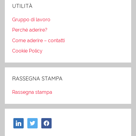
UTILITÀ
Gruppo di lavoro
Perché aderire?
Come aderire – contatti
Cookie Policy
RASSEGNA STAMPA
Rassegna stampa
linkedin
twitter
facebook