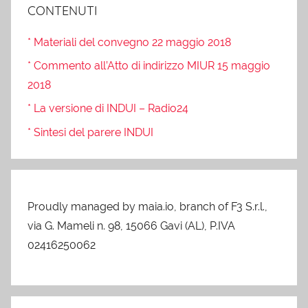
CONTENUTI
* Materiali del convegno 22 maggio 2018
* Commento all’Atto di indirizzo MIUR 15 maggio
2018
* La versione di INDUI – Radio24
* Sintesi del parere INDUI
Proudly managed by maia.io, branch of F3 S.r.l.,
via G. Mameli n. 98, 15066 Gavi (AL), P.IVA
02416250062